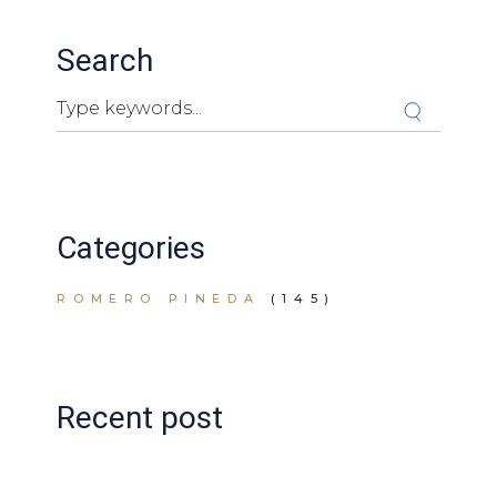
Search
Search
Cuando hay resultados autocompletados, puedes ut
Categories
ROMERO PINEDA
(145)
Recent post