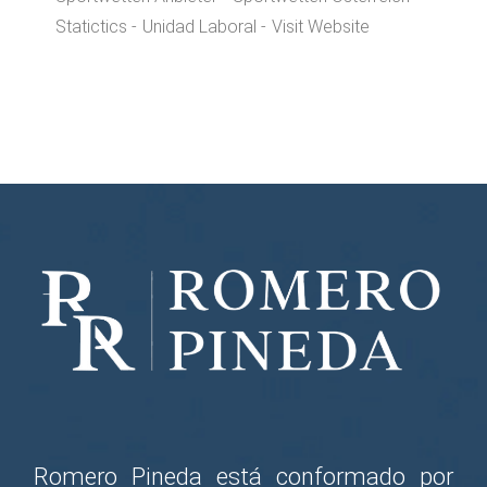
Statictics
Unidad Laboral
Visit Website
Romero Pineda está conformado por