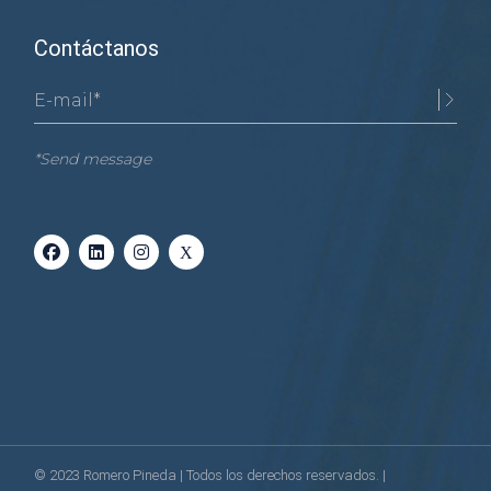
Contáctanos
*Send message
© 2023
Romero Pineda
| Todos los derechos reservados. |