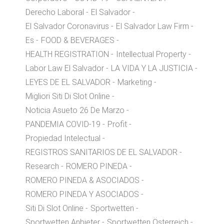
Derecho Laboral
El Salvador
El Salvador Coronavirus
El Salvador Law Firm
Es
FOOD & BEVERAGES
HEALTH REGISTRATION
Intellectual Property
Labor Law El Salvador
LA VIDA Y LA JUSTICIA
LEYES DE EL SALVADOR
Marketing
Migliori Siti Di Slot Online
Noticia Asueto 26 De Marzo
PANDEMIA COVID-19
Profit
Propiedad Intelectual
REGISTROS SANITARIOS DE EL SALVADOR
Research
ROMERO PINEDA
ROMERO PINEDA & ASOCIADOS
ROMERO PINEDA Y ASOCIADOS
Siti Di Slot Online
Sportwetten
Sportwetten Anbieter
Sportwetten Österreich