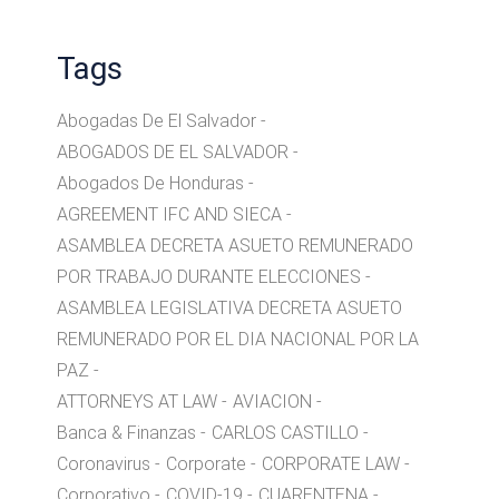
Tags
Abogadas De El Salvador
ABOGADOS DE EL SALVADOR
Abogados De Honduras
AGREEMENT IFC AND SIECA
ASAMBLEA DECRETA ASUETO REMUNERADO
POR TRABAJO DURANTE ELECCIONES
ASAMBLEA LEGISLATIVA DECRETA ASUETO
REMUNERADO POR EL DIA NACIONAL POR LA
PAZ
ATTORNEYS AT LAW
AVIACION
Banca & Finanzas
CARLOS CASTILLO
Coronavirus
Corporate
CORPORATE LAW
Corporativo
COVID-19
CUARENTENA