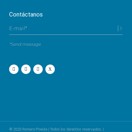
Contáctanos
*Send message
© 2023
Romero Pineda
| Todos los derechos reservados. |