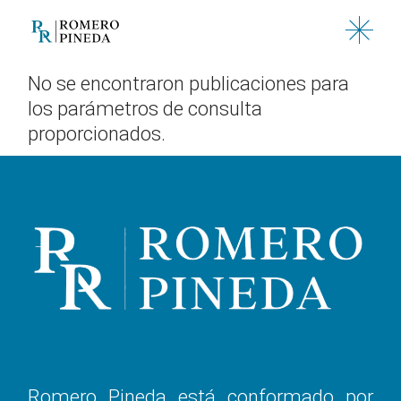
Saltar
al
contenido
No se encontraron publicaciones para
los parámetros de consulta
proporcionados.
Romero Pineda está conformado por