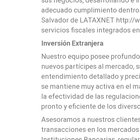
sus negocios, desarrollando e 
adecuado cumplimiento dentro 
Salvador de LATAXNET http://ww
servicios fiscales integrados e
Inversión Extranjera
Nuestro equipo posee profundo 
nuevos partícipes al mercado, 
entendimiento detallado y prec
se mantiene muy activa en el 
la efectividad de las regulacio
pronto y eficiente de los divers
Asesoramos a nuestros clientes 
transacciones en los mercados 
Instituciones Bancarias, regula