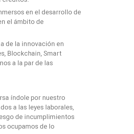
nmersos en el desarrollo de
en el ámbito de
a de la innovación en
s, Blockchain, Smart
os a la par de las
rsa índole por nuestro
os a las leyes laborales,
 riesgo de incumplimientos
 nos ocupamos de lo