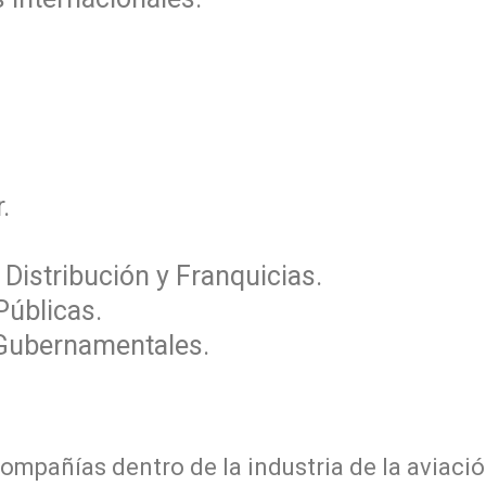
.
 Distribución y Franquicias.
Públicas.
 Gubernamentales.
pañías dentro de la industria de la aviació