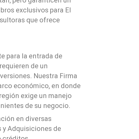
tan, pero garanticen un
ros exclusivos para El
sultoras que ofrece
e para la entrada de
 requieren de un
versiones. Nuestra Firma
marco económico, en donde
a región exige un manejo
venientes de su negocio.
ación en diversas
s y Adquisiciones de
 créditos.