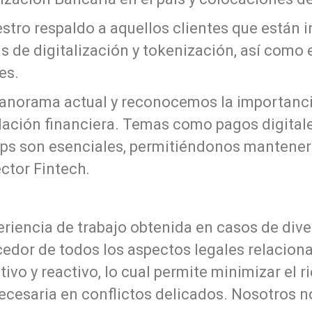
tro respaldo a aquellos clientes que están i
s de digitalización y tokenización, así como 
es.
panorama actual y reconocemos la importanci
lación financiera. Temas como pagos digitale
ps son esenciales, permitiéndonos mantenern
ctor Fintech.
eriencia de trabajo obtenida en casos de dive
cedor de todos los aspectos legales relacionad
ntivo y reactivo, lo cual permite minimizar el
 necesaria en conflictos delicados. Nosotros