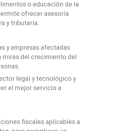
alimentos o educación de la
permite ofrecer asesoría
 y tributaria.
nas y empresas afectadas
n miras del crecimiento del
rsonas.
ctor legal y tecnológico y
er el mejor servicio a
iones fiscales aplicables a