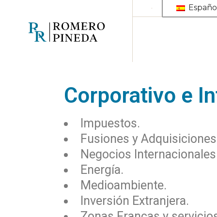
Españo
Corporativo e I
Impuestos.
Fusiones y Adquisiciones
Negocios Internacionales
Energía.
Medioambiente.
Inversión Extranjera.
Zonas Francas y servicios