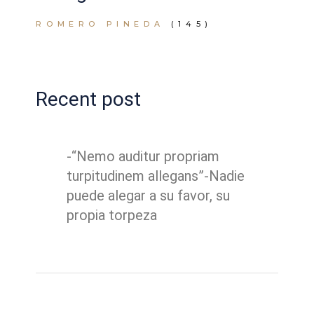
ROMERO PINEDA
(145)
Recent post
-“Nemo auditur propriam
turpitudinem allegans”-Nadie
puede alegar a su favor, su
propia torpeza