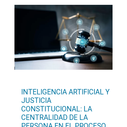
INTELIGENCIA ARTIFICIAL Y
JUSTICIA
CONSTITUCIONAL: LA
CENTRALIDAD DE LA
PERSONA EN EL PROCESO