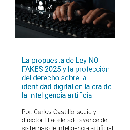
La propuesta de Ley NO
FAKES 2025 y la protección
del derecho sobre la
identidad digital en la era de
la inteligencia artificial
Por: Carlos Castillo, socio y
director El acelerado avance de
sistemas de inteligencia artificial