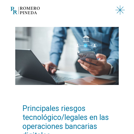
Saltar
al
contenido
Principales riesgos
tecnológico/legales en las
operaciones bancarias