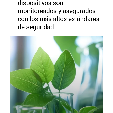
dispositivos son
monitoreados y asegurados
con los más altos estándares
de seguridad.