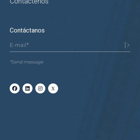
Contáctenos
Contáctanos
*Send message