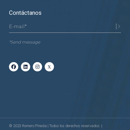
Contáctanos
*Send message
© 2023
Romero Pineda
| Todos los derechos reservados. |