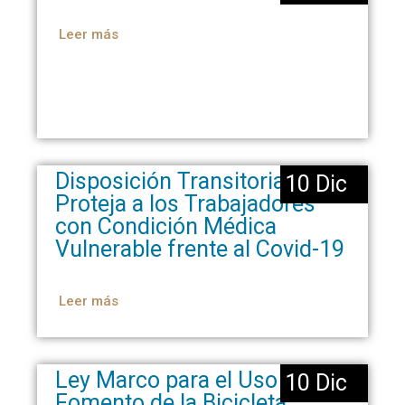
Leer más
Disposición Transitoria que
10 Dic
Proteja a los Trabajadores
con Condición Médica
Vulnerable frente al Covid-19
Leer más
Ley Marco para el Uso y
10 Dic
Fomento de la Bicicleta