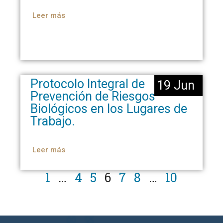
Leer más
Protocolo Integral de
19 Jun
Prevención de Riesgos
Biológicos en los Lugares de
Trabajo.
Leer más
1
…
4
5
6
7
8
…
10