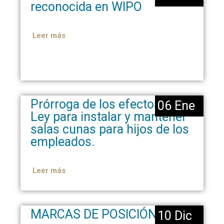
reconocida en WIPO
Leer más
Prórroga de los efectos de la
06 Ene
Ley para instalar y mantener
salas cunas para hijos de los
empleados.
Leer más
MARCAS DE POSICIÓN
10 Dic