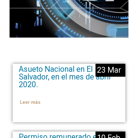
Asueto Nacional en El
23 Mar
Salvador, en el mes de abril
2020.
Leer más
Permiso remunerado en las
10 Feb