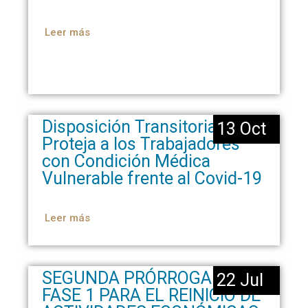
Leer más
Disposición Transitoria que
13 Oct
Proteja a los Trabajadores
con Condición Médica
Vulnerable frente al Covid-19
Leer más
SEGUNDA PRÓRROGA DE
22 Jul
FASE 1 PARA EL REINICIO DE