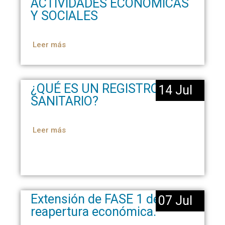
ACTIVIDADES ECONÓMICAS
Y SOCIALES
Leer más
¿QUÉ ES UN REGISTRO
14 Jul
SANITARIO?
Leer más
Extensión de FASE 1 de la
07 Jul
reapertura económica.