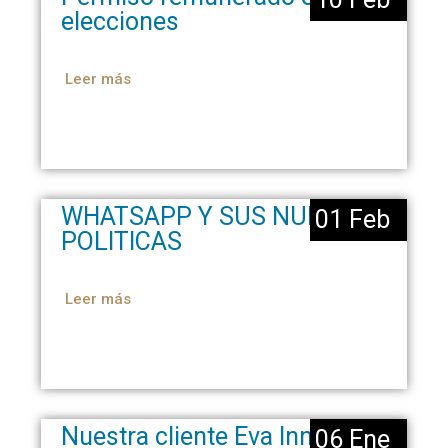
elecciones
Leer más
WHATSAPP Y SUS NUEVAS
01 Feb
POLITICAS
Leer más
Nuestra cliente Eva Innocenti
06 Ene