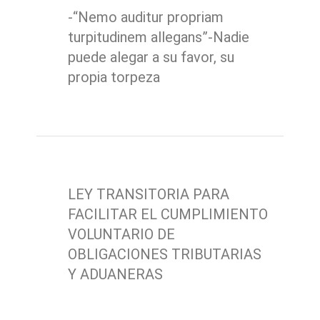
-“Nemo auditur propriam
turpitudinem allegans”-Nadie
puede alegar a su favor, su
propia torpeza
LEY TRANSITORIA PARA
FACILITAR EL CUMPLIMIENTO
VOLUNTARIO DE
OBLIGACIONES TRIBUTARIAS
Y ADUANERAS