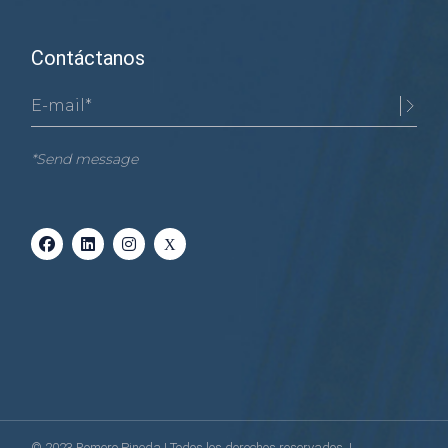
Contáctanos
*Send message
© 2023
Romero Pineda
| Todos los derechos reservados. |