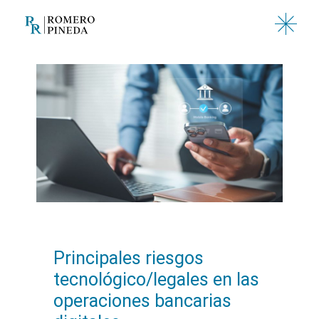
Saltar
al
contenido
Principales riesgos
tecnológico/legales en las
operaciones bancarias