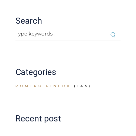
Search
Search
Cuando hay resultados autocompletados, puedes ut
Categories
ROMERO PINEDA
(145)
Recent post