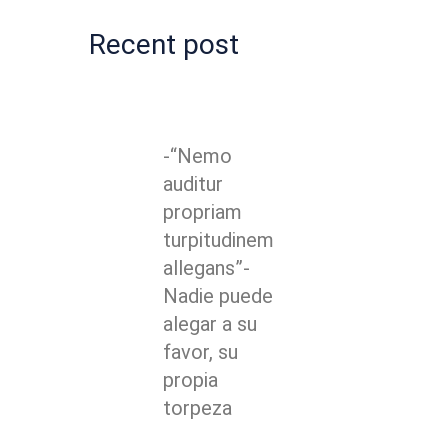
Recent post
-“Nemo
auditur
propriam
turpitudinem
allegans”-
Nadie puede
alegar a su
favor, su
propia
torpeza