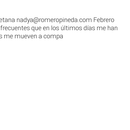
Retana nadya@romeropineda.com Febrero
recuentes que en los últimos días me han
des me mueven a compa