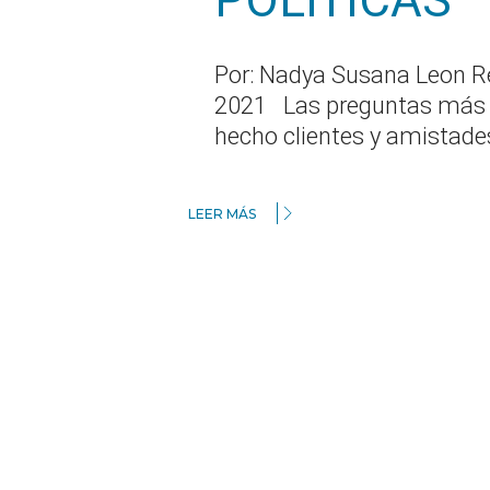
POLITICAS
Por: Nadya Susana Leon 
2021 Las preguntas más f
hecho clientes y amista
LEER MÁS