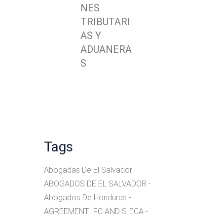
NES
TRIBUTARI
AS Y
ADUANERA
S
Tags
Abogadas De El Salvador
ABOGADOS DE EL SALVADOR
Abogados De Honduras
AGREEMENT IFC AND SIECA