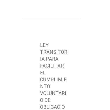
LEY
TRANSITOR
IA PARA
FACILITAR
EL
CUMPLIMIE
NTO
VOLUNTARI
O DE
OBLIGACIO