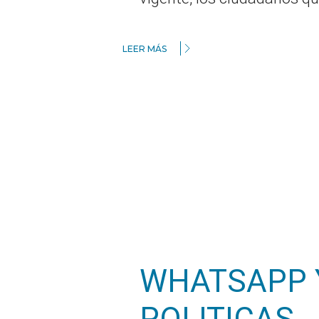
LEER MÁS
WHATSAPP 