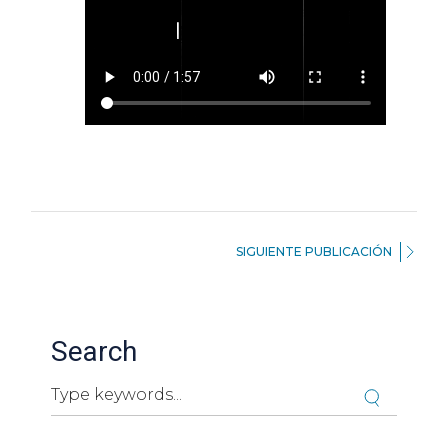
SIGUIENTE PUBLICACIÓN
Search
Cuando hay resultados autocompletados, puedes ut