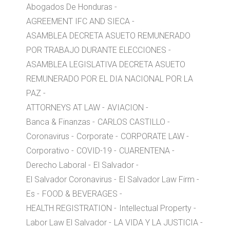
Abogados De Honduras
AGREEMENT IFC AND SIECA
ASAMBLEA DECRETA ASUETO REMUNERADO
POR TRABAJO DURANTE ELECCIONES
ASAMBLEA LEGISLATIVA DECRETA ASUETO
REMUNERADO POR EL DIA NACIONAL POR LA
PAZ
ATTORNEYS AT LAW
AVIACION
Banca & Finanzas
CARLOS CASTILLO
Coronavirus
Corporate
CORPORATE LAW
Corporativo
COVID-19
CUARENTENA
Derecho Laboral
El Salvador
El Salvador Coronavirus
El Salvador Law Firm
Es
FOOD & BEVERAGES
HEALTH REGISTRATION
Intellectual Property
Labor Law El Salvador
LA VIDA Y LA JUSTICIA