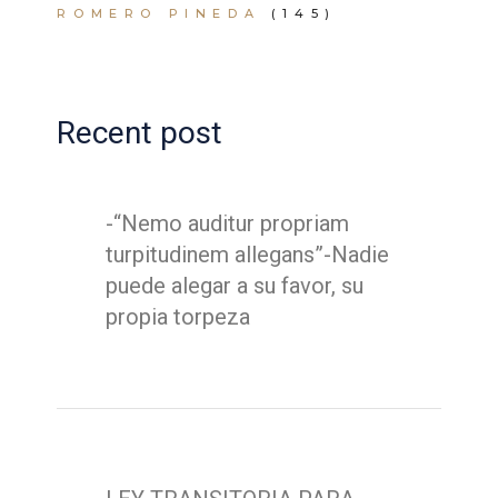
ROMERO PINEDA
(145)
Recent post
-“Nemo auditur propriam
turpitudinem allegans”-Nadie
puede alegar a su favor, su
propia torpeza