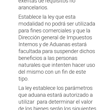
exentas de requisitos no
arancelarios.
Establece la ley que esta
modalidad no podrá ser utilizada
para fines comerciales y que la
Dirección general de Impuestos
Internos y de Aduanas estará
facultada para suspender dichos
beneficios a las personas
naturales que intenten hacer uso
del mismo con un fin de este
tipo.
La ley establece los parámetros
que aduana estará autorizado a
utilizar para determinar el valor
de los bienes serán los siguientes