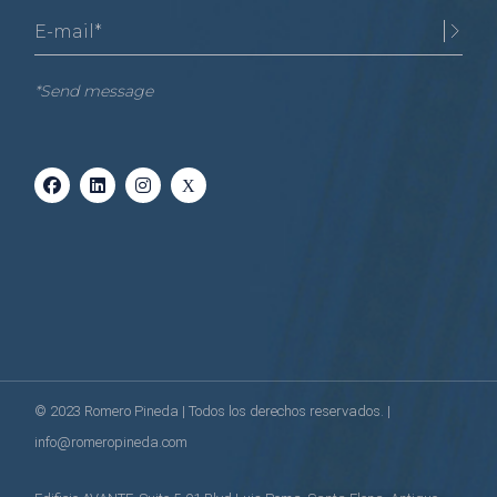
*Send message
© 2023
Romero Pineda
| Todos los derechos reservados. |
info@romeropineda.com