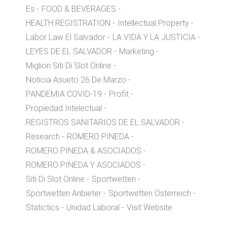
Es
FOOD & BEVERAGES
HEALTH REGISTRATION
Intellectual Property
Labor Law El Salvador
LA VIDA Y LA JUSTICIA
LEYES DE EL SALVADOR
Marketing
Migliori Siti Di Slot Online
Noticia Asueto 26 De Marzo
PANDEMIA COVID-19
Profit
Propiedad Intelectual
REGISTROS SANITARIOS DE EL SALVADOR
Research
ROMERO PINEDA
ROMERO PINEDA & ASOCIADOS
ROMERO PINEDA Y ASOCIADOS
Siti Di Slot Online
Sportwetten
Sportwetten Anbieter
Sportwetten Österreich
Statictics
Unidad Laboral
Visit Website