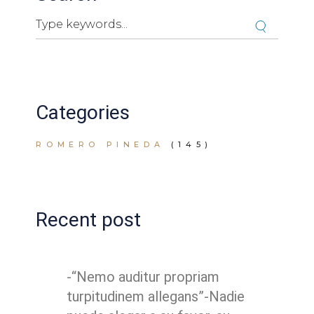
Search
Cuando hay resultados autocompletados, puedes ut
Categories
ROMERO PINEDA
(145)
Recent post
-“Nemo auditur propriam
turpitudinem allegans”-Nadie