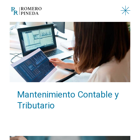
Saltar
al
contenido
Mantenimiento Contable y
Tributario