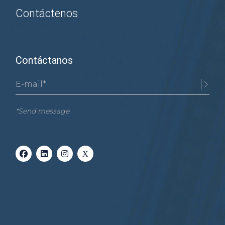
Contáctenos
Contáctanos
*Send message