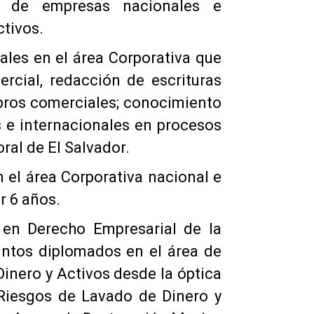
to de empresas nacionales e
ctivos.
ales en el área Corporativa que
rcial, redacción de escrituras
rubros comerciales; conocimiento
 e internacionales en procesos
ral de El Salvador.
 el área Corporativa nacional e
r 6 años.
 en Derecho Empresarial de la
intos diplomados en el área de
inero y Activos desde la óptica
 Riesgos de Lavado de Dinero y