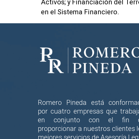
Activos; y Financiación del Ter
en el Sistema Financiero.
Romero Pineda está conforma
por cuatro empresas que trabaj
en conjunto con el fin 
proporcionar a nuestros clientes 
mejores servicios de Asesoría Leg