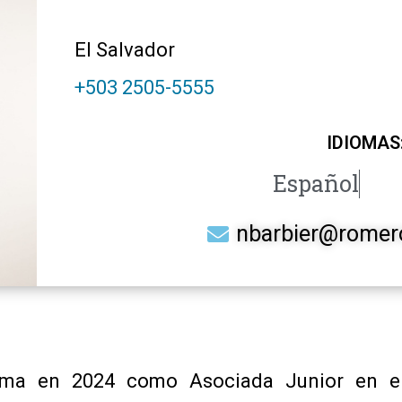
El Salvador
+503 2505-5555
IDIOMAS
Español
nbarbier@romer
irma en 2024 como Asociada Junior en e