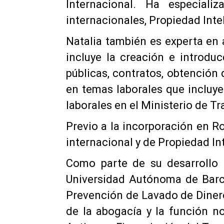
Internacional. Ha especial
internacionales, Propiedad Inte
Natalia también es experta en 
incluye la creación e introdu
públicas, contratos, obtención 
en temas laborales que incluy
laborales en el Ministerio de Tr
Previo a la incorporación en R
internacional y de Propiedad In
Como parte de su desarrollo 
Universidad Autónoma de Barce
Prevención de Lavado de Dinero
de la abogacía y la función n