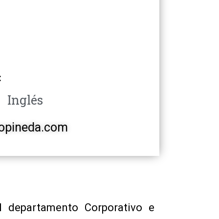
:
Inglés
opineda.com
l departamento Corporativo e