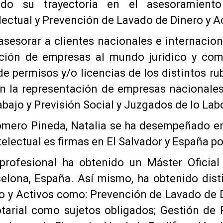
izado su trayectoria en el asesoramien
lectual y Prevención de Lavado de Dinero y A
asesorar a clientes nacionales e internacion
cción de empresas al mundo jurídico y come
de permisos y/o licencias de los distintos 
en la representación de empresas nacionales
abajo y Previsión Social y Juzgados de lo Labo
omero Pineda, Natalia se ha desempeñado en
telectual es firmas en El Salvador y España po
profesional ha obtenido un Máster Oficial
lona, España. Así mismo, ha obtenido dist
 y Activos como: Prevención de Lavado de D
otarial como sujetos obligados; Gestión de