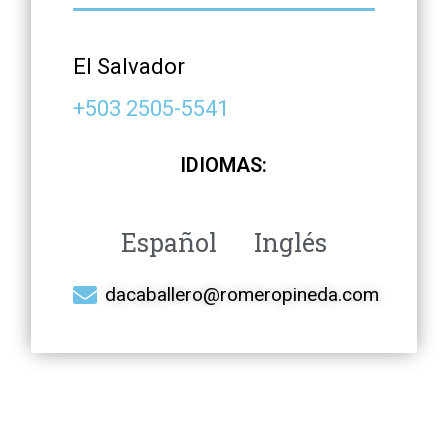
El Salvador
+503 2505-5541
IDIOMAS:
Español
Inglés
dacaballero@romeropineda.com