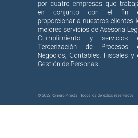
por cuatro empresas que trabaj
en conjunto con el fin 
proporcionar a nuestros clientes 
mejores servicios de Asesoría Leg
Cumplimiento y servicios 
Tercerización de Procesos 
Negocios, Contables, Fiscales y 
Gestión de Personas.
© 2023
Romero Pineda
| Todos los derechos reservados. |