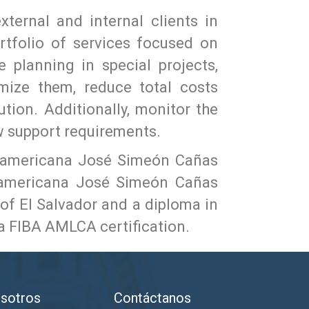
ernal and internal clients in
rtfolio of services focused on
 planning in special projects,
mize them, reduce total costs
tion. Additionally, monitor the
ew support requirements.
roamericana José Simeón Cañas
oamericana José Simeón Cañas
of El Salvador and a diploma in
 FIBA ​​AMLCA certification.
sotros
Contáctanos