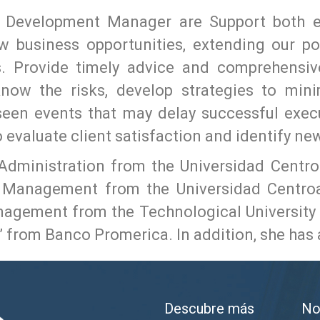
Development Manager are Support both ext
w business opportunities, extending our po
es. Provide timely advice and comprehensive
know the risks, develop strategies to mini
seen events that may delay successful execu
o evaluate client satisfaction and identify n
 Administration from the Universidad Cent
r Management from the Universidad Centr
nagement from the Technological University 
” from Banco Promerica. In addition, she has a
Descubre más
No